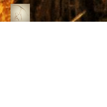
BOGENPARCOURS BIEDERBACH