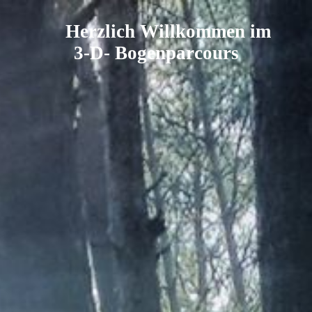
Herzlich Willkommen im
3-D- Bogenparcours