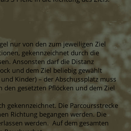
:
gel nur von den zum jeweiligen Ziel
ionen, gekennzeichnet durch die
en. Ansonsten darf die Distanz
ock und dem Ziel beliebig gewählt
er und Kinder) – der Abschussplatz muss
en den gesetzten Pflöcken und dem Ziel
ich gekennzeichnet. Die Parcoursstrecke
enen Richtung begangen werden. Die
verlassen werden. Auf dem gesamten