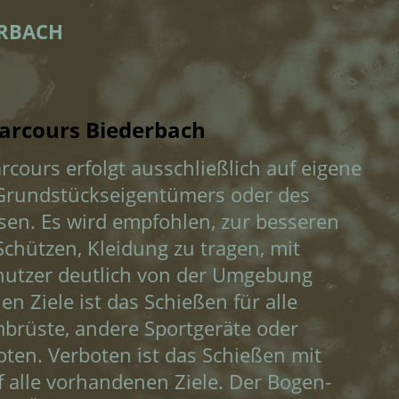
RBACH
arcours Biederbach
cours erfolgt ausschließlich auf eigene
 Grundstückseigentümers oder des
ssen. Es wird empfohlen, zur besseren
Schützen, Kleidung zu tragen, mit
snutzer deutlich von der Umgebung
n Ziele ist das Schießen für alle
brüste, andere Sportgeräte oder
oten. Verboten ist das Schießen mit
f alle vorhandenen Ziele. Der Bogen-