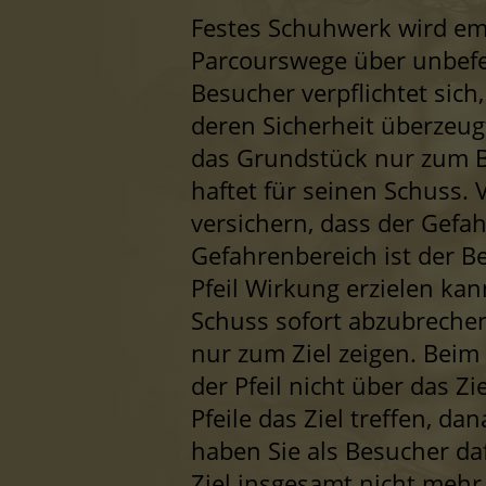
Festes Schuhwerk wird emp
Parcourswege über unbefes
Besucher verpflichtet sich
deren Sicherheit überzeug
das Grundstück nur zum Be
haftet für seinen Schuss. 
versichern, dass der Gefahr
Gefahrenbereich ist der B
Pfeil Wirkung erzielen kann
Schuss sofort abzubrechen
nur zum Ziel zeigen. Beim
der Pfeil nicht über das Z
Pfeile das Ziel treffen, da
haben Sie als Besucher da
Ziel insgesamt nicht mehr a