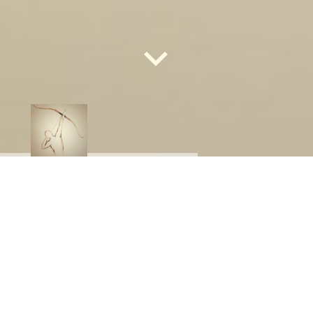
BOGENPARCOURS BIEDERBACH
Impressum
/Kontakt
Angaben Gemäß § 5 TMG: